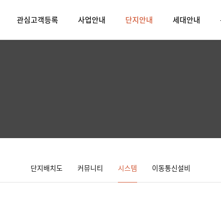
관심고객등록
사업안내
단지안내
세대안내
단지배치도
커뮤니티
시스템
이동통신설비