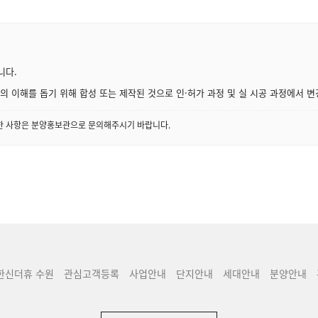
니다.
 이해를 돕기 위해 합성 또는 제작된 것으로 인·허가 과정 및 실 시공 과정에서 변
세한 사항은 분양홍보관으로 문의해주시기 바랍니다.
한신더휴 수원
관심고객등록
사업안내
단지안내
세대안내
분양안내