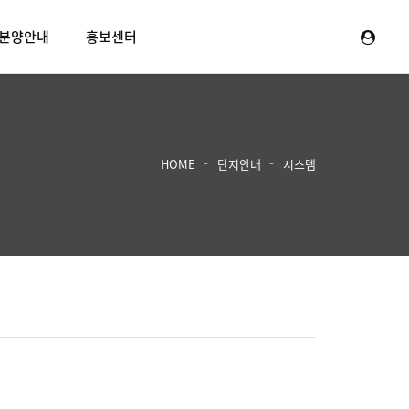
분양안내
홍보센터
HOME
단지안내
시스템