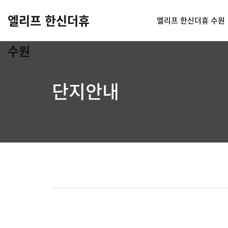
엘리프 한신더휴
엘리프 한신더휴 수원
수원
단지안내