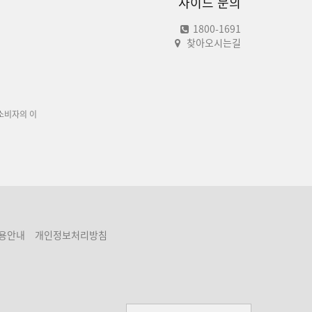
사이드 문의
1800-1691
찾아오시는길
소비자의 이
용안내
개인정보처리방침