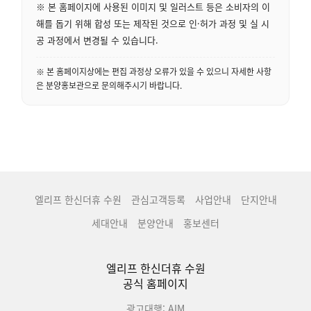
※ 본 홈페이지에 사용된 이미지 및 일러스트 등은 소비자의 이
해를 돕기 위해 합성 또는 제작된 것으로 인·허가 과정 및 실 시
공 과정에서 변경될 수 있습니다.
※ 본 홈페이지상에는 편집 과정상 오류가 있을 수 있으니 자세한 사항
은 분양홍보관으로 문의해주시기 바랍니다.
엘리프 한신더휴 수원
관심고객등록
사업안내
단지안내
세대안내
분양안내
홍보센터
엘리프 한신더휴 수원
공식 홈페이지
광고대행: AIM